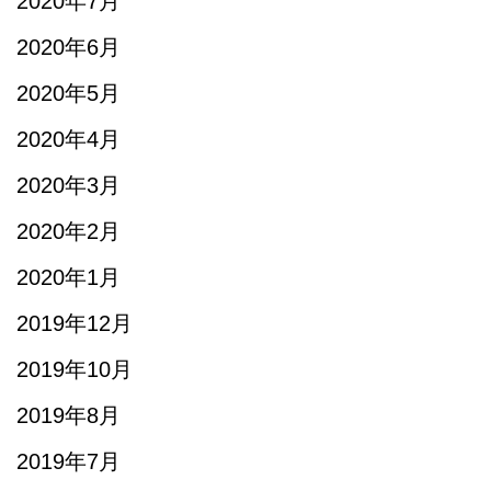
2020年7月
2020年6月
2020年5月
2020年4月
2020年3月
2020年2月
2020年1月
2019年12月
2019年10月
2019年8月
2019年7月