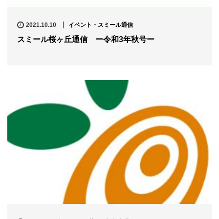
2021.10.10
イベント・スミール通信
スミール桜ヶ丘通信 ー令和3年秋号ー