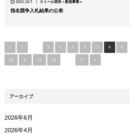
2021.10.7
スミール荏田＜新規事業＞
指名競争入札結果の公表
«
1
…
3
4
5
6
7
8
9
10
11
12
13
…
17
»
アーカイブ
2026年6月
2026年4月