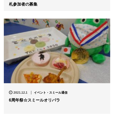
n
札参加者の募集
2021.12.1
イベント・スミール通信
6周年祭☆スミールオリパラ