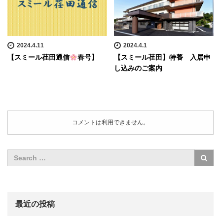
2024.4.11
2024.4.1
【スミール荏田通信
春号】
【スミール荏田】特養 入居申
し込みのご案内
コメントは利用できません。
最近の投稿