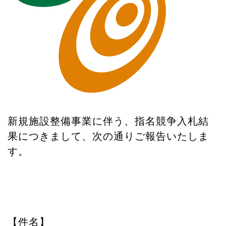
n
新規施設整備事業に伴う、指名競争入札結
果につきまして、次の通りご報告いたしま
す。
【件名】