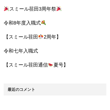
スミール荏田3周年祭
令和8年度入職式
【スミール荏田
2周年】
令和七年入職式
【スミール荏田通信
夏号】
最近のコメント