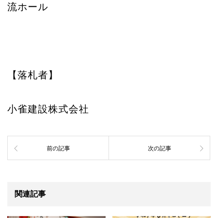
流ホール
【落札者】
小雀建設株式会社
前の記事
次の記事
関連記事