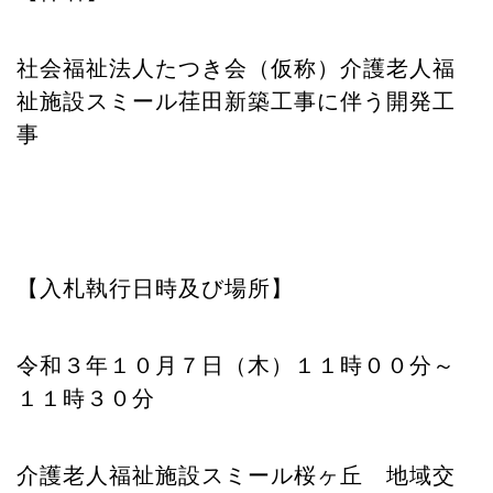
社会福祉法人たつき会（仮称）介護老人福
祉施設スミール荏田新築工事に伴う開発工
事
【入札執行日時及び場所】
令和３年１０月７日（木）１１時００分～
１１時３０分
介護老人福祉施設スミール桜ヶ丘 地域交