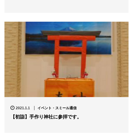
n
2021.1.1
イベント・スミール通信
【初詣】手作り神社に参拝です。