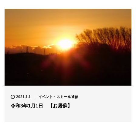
2021.1.1
イベント・スミール通信
令和3年1月1日 【お屠蘇】