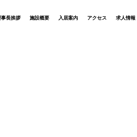
理事長挨拶
施設概要
入居案内
アクセス
求人情報