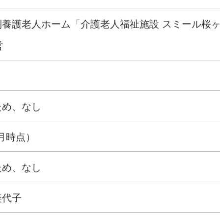
養護老人ホーム「介護老人福祉施設 スミール桜ヶ
営
ため、なし
1月時点）
ため、なし
美代子