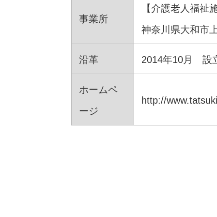
【介護老人福祉施
事業所
神奈川県大和市上和
沿革
2014年10月 設
ホームペ
http://www.tatsuk
ージ