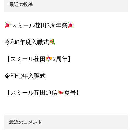
最近の投稿
スミール荏田3周年祭
令和8年度入職式
【スミール荏田
2周年】
令和七年入職式
【スミール荏田通信
夏号】
最近のコメント