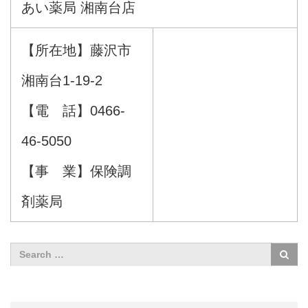
あい薬局 湘南台店
【所在地】藤沢市
湘南台1-19-2
【電 話】0466-
46-5050
【事 業】保険調
剤薬局