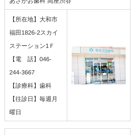
あさがお歯科 高座渋谷
【所在地】大和市
福田1826-2スカイ
ステーション1Ｆ
【電 話】046-
244-3667
【診療科】歯科
【往診日】毎週月
曜日