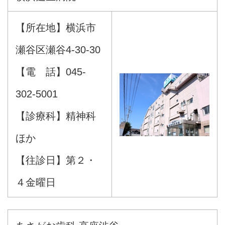
【所在地】横浜市
瀬谷区瀬谷4-30-30
【電 話】045-
302-5001
【診療科】精神科
ほか
【往診日】第２・
４金曜日