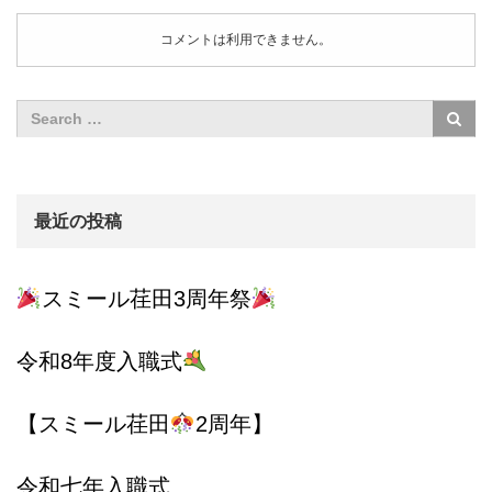
コメントは利用できません。
最近の投稿
スミール荏田3周年祭
令和8年度入職式
【スミール荏田
2周年】
令和七年入職式