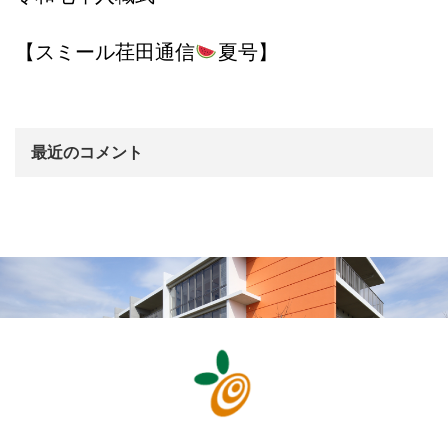
【スミール荏田通信
夏号】
最近のコメント