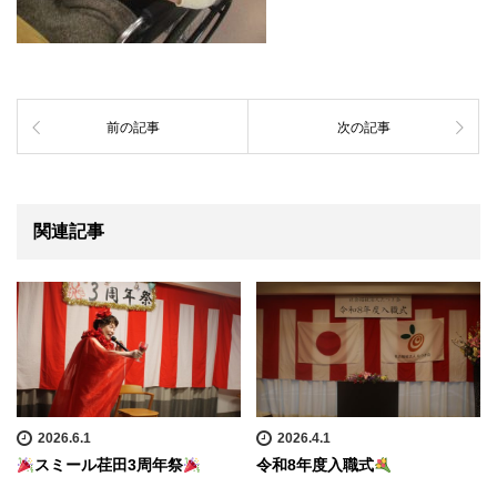
前の記事
次の記事
関連記事
2026.6.1
2026.4.1
スミール荏田3周年祭
令和8年度入職式