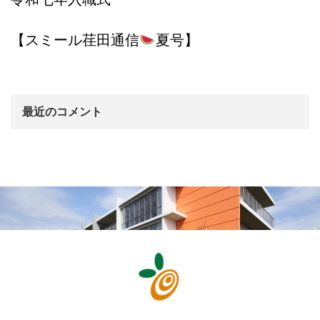
【スミール荏田通信
夏号】
最近のコメント