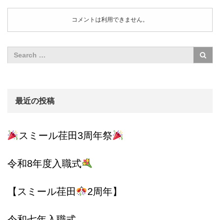
コメントは利用できません。
最近の投稿
スミール荏田3周年祭
令和8年度入職式
【スミール荏田
2周年】
令和七年入職式