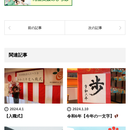
前の記事
次の記事
関連記事
2024.4.1
2024.1.10
【入職式】
令和6年【今年の一文字】