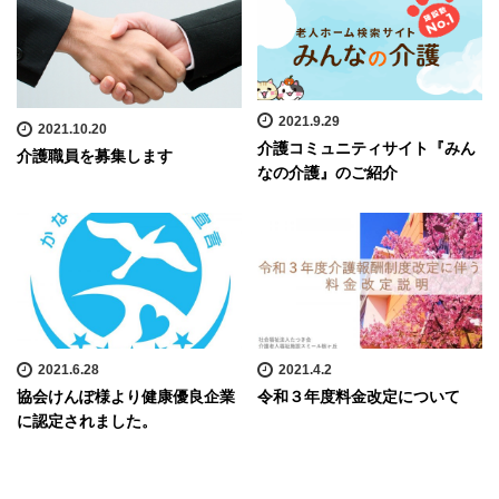
2021.9.29
2021.10.20
介護コミュニティサイト『みん
介護職員を募集します
なの介護』のご紹介
2021.6.28
2021.4.2
協会けんぽ様より健康優良企業
令和３年度料金改定について
に認定されました。