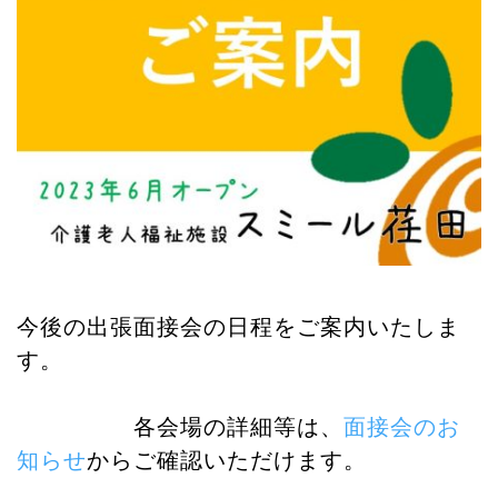
n
今後の出張面接会の日程をご案内いたしま
す。
各会場の詳細等は、
面接会のお
知らせ
からご確認いただけます。