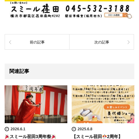
前の記事
次の記事
関連記事
2026.6.1
2025.6.8
スミール荏田3周年祭
【スミール荏田
2周年】