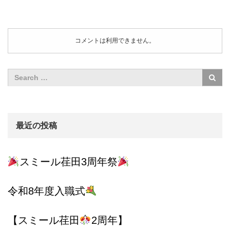
コメントは利用できません。
最近の投稿
スミール荏田3周年祭
令和8年度入職式
【スミール荏田
2周年】