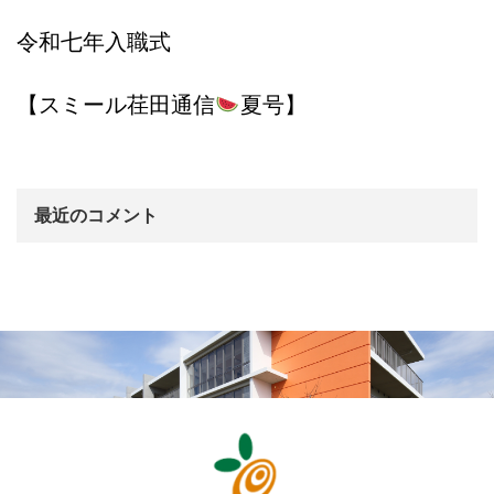
令和七年入職式
【スミール荏田通信
夏号】
最近のコメント