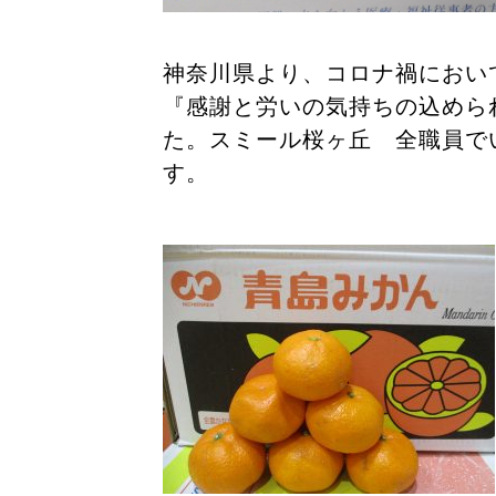
神奈川県より、コロナ禍におい
『感謝と労いの気持ちの込めら
た。スミール桜ヶ丘 全職員で
す。