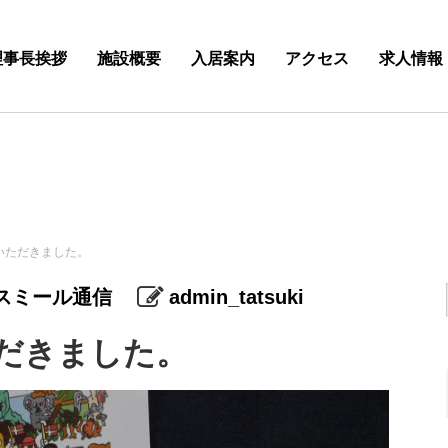
理事長挨拶
施設概要
入居案内
アクセス
求人情報
いただきました。
スミール通信
admin_tatsuki
だきました。