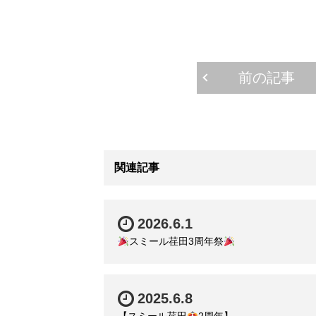
前の記事
関連記事
2026.6.1
スミール荏田3周年祭
2025.6.8