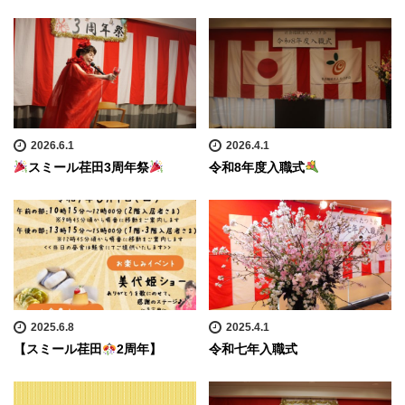
2026.6.1
2026.4.1
スミール荏田3周年祭
令和8年度入職式
2025.6.8
2025.4.1
【スミール荏田
2周年】
令和七年入職式