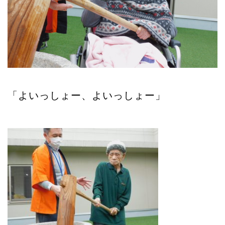
n
「よいっしょー、よいっしょー」