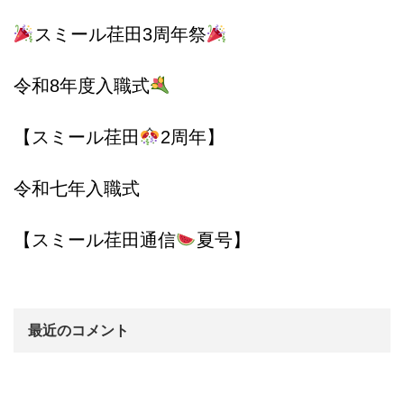
スミール荏田3周年祭
令和8年度入職式
【スミール荏田
2周年】
令和七年入職式
【スミール荏田通信
夏号】
最近のコメント