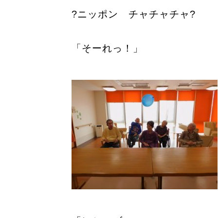
?ニッポン チャチャチャ?
「そーれっ！」