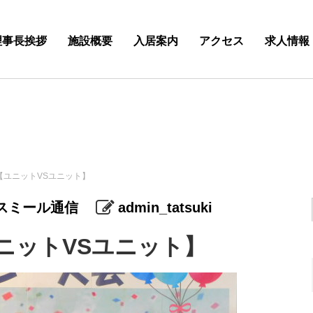
理事長挨拶
施設概要
入居案内
アクセス
求人情報
【ユニットVSユニット】
スミール通信
admin_tatsuki
ニットVSユニット】