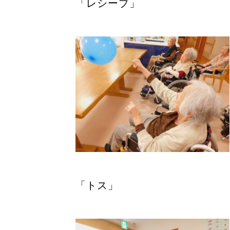
「レシーブ」
「トス」