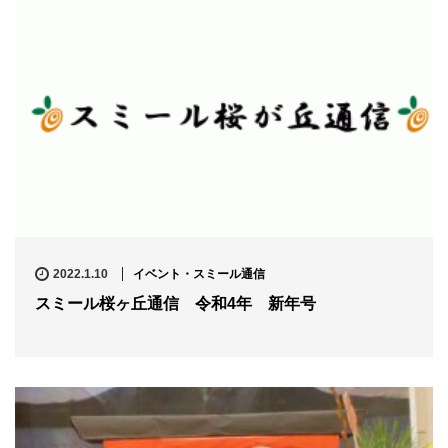
2022.1.10
イベント・スミール通信
スミール桜ヶ丘通信 令和4年 新年号