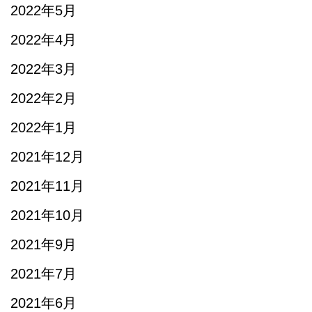
2022年5月
2022年4月
2022年3月
2022年2月
2022年1月
2021年12月
2021年11月
2021年10月
2021年9月
2021年7月
2021年6月