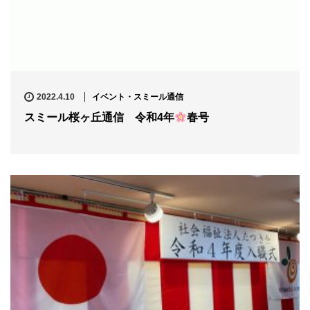
2022.4.10
イベント・スミール通信
スミール桜ヶ丘通信 令和4年
春号