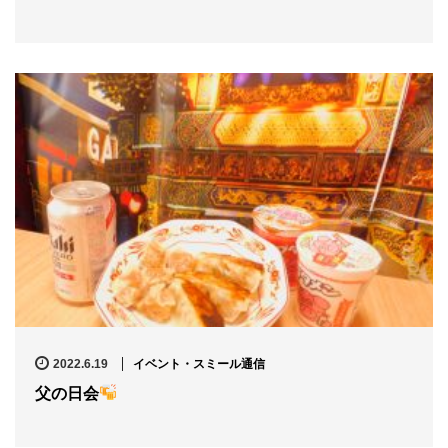
n
2022.6.19
イベント・スミール通信
父の日会