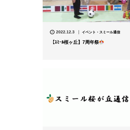
2022.12.3
イベント・スミール通信
【ｽﾐｰﾙ桜ヶ丘】7周年祭