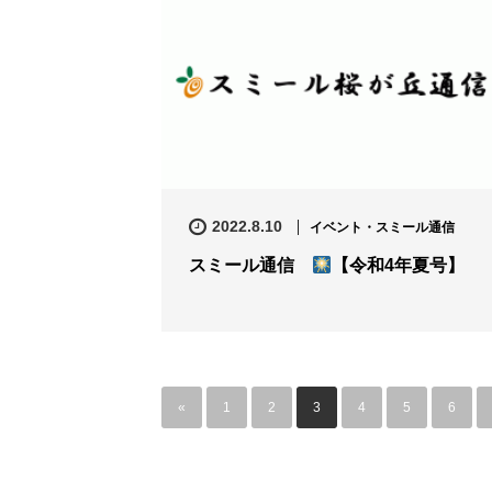
2022.8.10
イベント・スミール通信
スミール通信
【令和4年夏号】
«
1
2
3
4
5
6