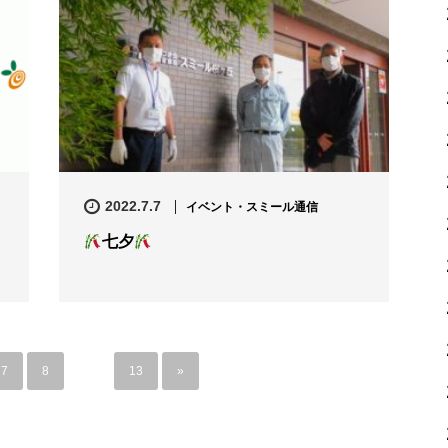
2022.7.7
イベント・スミール通信
七夕
7
8
…
13
»